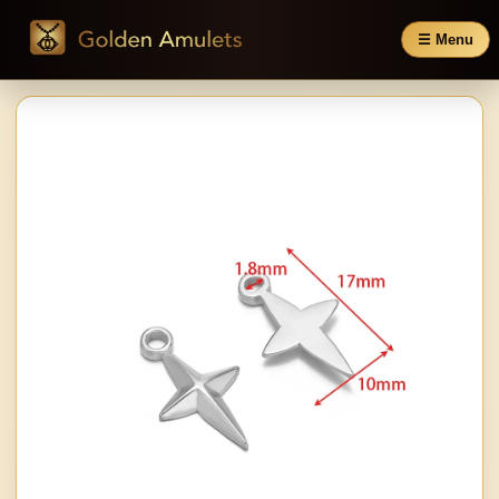
☰ Menu